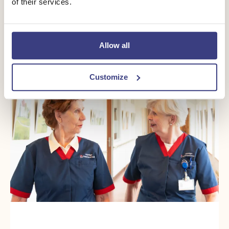
of their services.
vacatures
Flex & oproepkrachten
Allow all
Customize