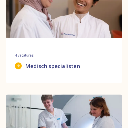
4
vacatures
Medisch specialisten