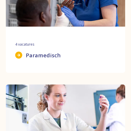
4
vacatures
Paramedisch