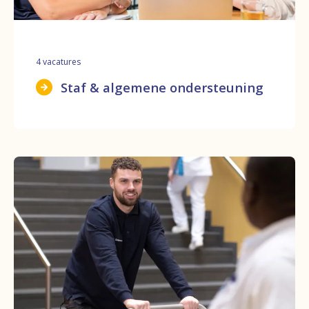
4
vacatures
Staf & algemene ondersteuning