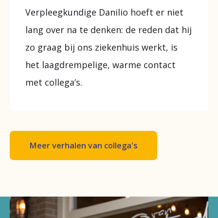
Verpleegkundige Danilio hoeft er niet
lang over na te denken: de reden dat hij
zo graag bij ons ziekenhuis werkt, is
het laagdrempelige, warme contact
met collega’s.
Meer verhalen van collega's