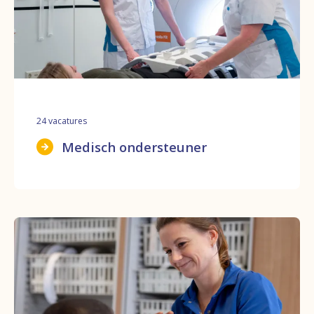
24
vacatures
Medisch ondersteuner