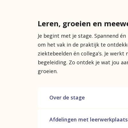
Leren, groeien en meewe
Je begint met je stage. Spannend én l
om het vak in de praktijk te ontdekk
ziektebeelden én collega’s. Je werkt
begeleiding. Zo ontdek je wat jou aa
groeien.
Over de stage
Een ziekenhuisstage is misschi
Afdelingen met leerwerkplaats
onderdeel van je opleiding. Het 