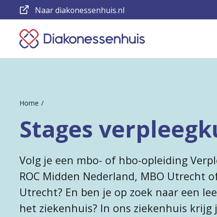
Naar diakonessenhuis.nl
Keer
terug
naar
de
Home
homepage
Stages verpleeg
Volg je een mbo- of hbo-opleiding Verp
ROC Midden Nederland, MBO Utrecht o
Utrecht? En ben je op zoek naar een le
het ziekenhuis? In ons ziekenhuis krijg