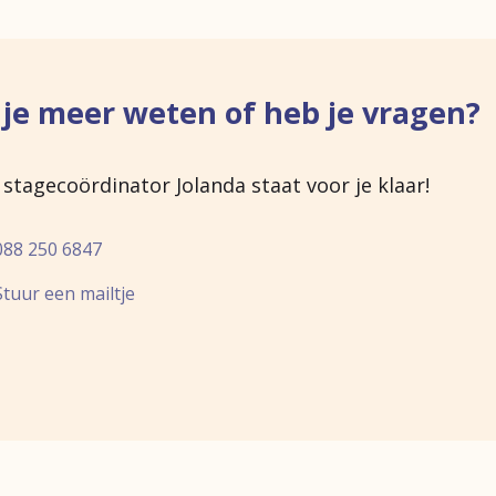
tijkbegeleider.
 je meer weten of heb je vragen?
stagecoördinator Jolanda staat voor je klaar!
088 250 6847
Stuur een mailtje