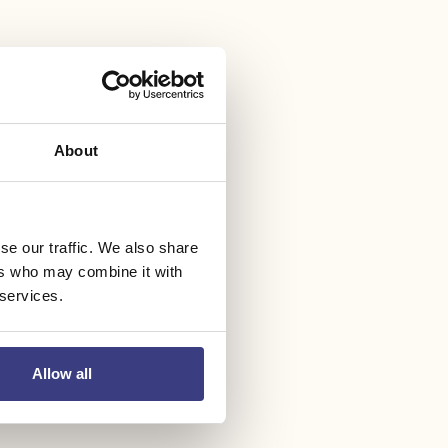
About
se our traffic. We also share
ers who may combine it with
 services.
Allow all