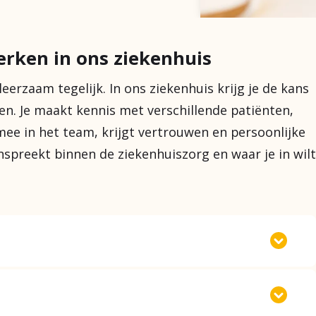
rken in ons ziekenhuis
eerzaam tegelijk. In ons ziekenhuis krijg je de kans
en. Je maakt kennis met verschillende patiënten,
 mee in het team, krijgt vertrouwen en persoonlijke
nspreekt binnen de ziekenhuiszorg en waar je in wilt
en wel het spannendste én het leukste
is de plek waar theorie en praktijk