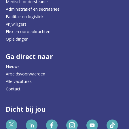
Medisch ondersteuner
Administratief en secretarieel
Facilitair en logistiek
Vrijwilligers
Flex en oproepkrachten
Opleidingen
Ga direct naar
Nieuws
Arbeidsvoorwaarden
Alle vacatures
Contact
Dicht bij jou
Bekijk
Bekijk
Bekijk
Bekijk
Bekijk
Bekijk