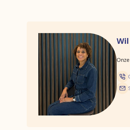
Wil
Onze 