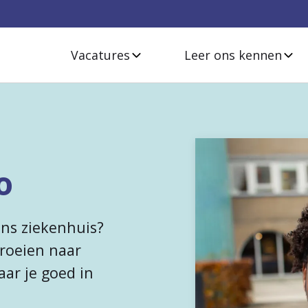
Vacatures
Leer ons kennen
o
ons ziekenhuis?
groeien naar
aar je goed in