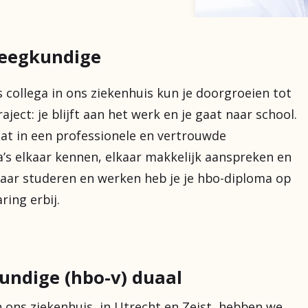
leegkundige
collega in ons ziekenhuis kun je doorgroeien tot
ject: je blijft aan het werk en je gaat naar school.
dat in een professionele en vertrouwde
’s elkaar kennen, elkaar makkelijk aanspreken en
 jaar studeren en werken heb je je hbo-diploma op
ring erbij.
undige (hbo-v) duaal
 ons ziekenhuis, in Utrecht en Zeist, hebben we