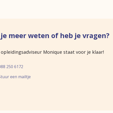
 je meer weten of heb je vragen?
opleidingsadviseur Monique staat voor je klaar!
088 250 6172
Stuur een mailtje