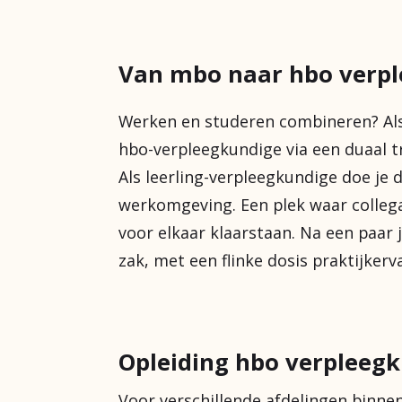
Van mbo naar hbo verp
Werken en studeren combineren? Als 
hbo-verpleegkundige via een duaal tra
Als leerling-verpleegkundige doe je 
werkomgeving. Een plek waar collega
voor elkaar klaarstaan. Na een paar
zak, met een flinke dosis praktijkerva
Opleiding hbo verpleegk
Voor verschillende afdelingen binnen