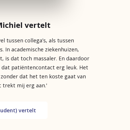
ichiel vertelt
wel tussen collega’s, als tussen
s. In academische ziekenhuizen,
, is dat toch massaler. En daardoor
t dat patiëntencontact erg leuk. Het
, zonder dat het ten koste gaat van
 trekt mij erg aan.'
tudent) vertelt