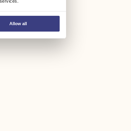
 services.
Allow all