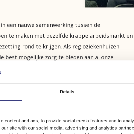
 in een nauwe samenwerking tussen de
bben te maken met dezelfde krappe arbeidsmarkt en
zetting rond te krijgen. Als regioziekenhuizen
e best mogelijke zorg te bieden aan al onze
 om te verkennen hoe we dit doel kunnen bereiken
nnis en expertise te delen.
Details
e content and ads, to provide social media features and to analy
 our site with our social media, advertising and analytics partn