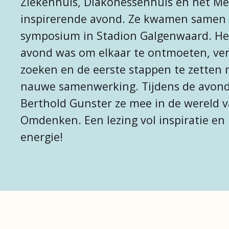
Ziekenhuis, Diakonessenhuis en het M
inspirerende avond. Ze kwamen samen 
symposium in Stadion Galgenwaard. He
avond was om elkaar te ontmoeten, ver
zoeken en de eerste stappen te zetten 
nauwe samenwerking. Tijdens de avon
Berthold Gunster ze mee in de wereld 
Omdenken. Een lezing vol inspiratie en 
energie!