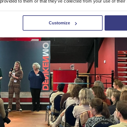
 provided to them or that they’ve collected from your use of their
Customize