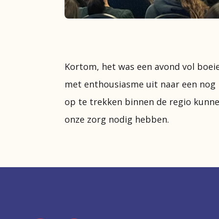
Kortom, het was een avond vol boei
met enthousiasme uit naar een nog
op te trekken binnen de regio kunn
onze zorg nodig hebben.