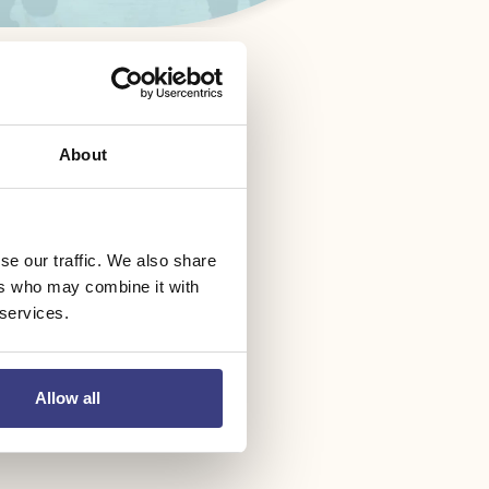
About
se our traffic. We also share
ers who may combine it with
 services.
Allow all