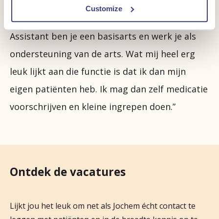
mijn diploma daar voor heb gehaald, wil ik
Customize
beginnen als Physician Assistant. Als Physician
Assistant ben je een basisarts en werk je als
ondersteuning van de arts. Wat mij heel erg
leuk lijkt aan die functie is dat ik dan mijn
eigen patiënten heb. Ik mag dan zelf medicatie
voorschrijven en kleine ingrepen doen.”
Ontdek de vacatures
Lijkt jou het leuk om net als Jochem écht contact te