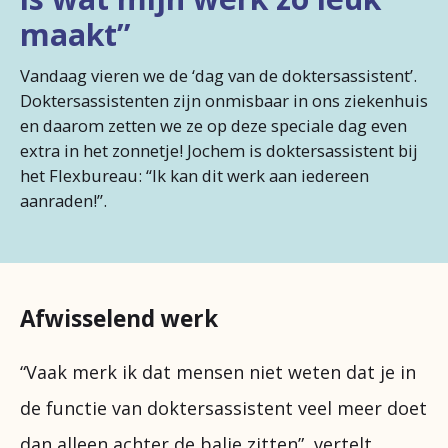
Naar diakonessenhuis.nl
maakt”
Vandaag vieren we de ‘dag van de doktersassistent’.
Doktersassistenten zijn onmisbaar in ons ziekenhuis
en daarom zetten we ze op deze speciale dag even
extra in het zonnetje! Jochem is doktersassistent bij
het Flexbureau: “Ik kan dit werk aan iedereen
aanraden!”.
Afwisselend werk
“Vaak merk ik dat mensen niet weten dat je in
de functie van doktersassistent veel meer doet
dan alleen achter de balie zitten”, vertelt