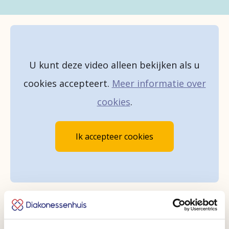
Naar diakonessenhuis.nl
U kunt deze video alleen bekijken als u
cookies accepteert.
Meer informatie over
cookies
.
Ik accepteer cookies
Energieke muzikanten als Flemming, Edsilia Rombley,