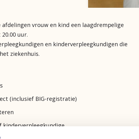
e afdelingen vrouw en kind een laagdrempelige
 20.00 uur.
verpleegkundigen en kinderverpleegkundigen die
 het ziekenhuis.
uis
ect (inclusief BIG-registratie)
osteren
of kinderverpleegkundige