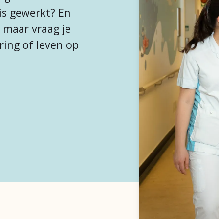
is gewerkt? En
 maar vraag je
aring of leven op