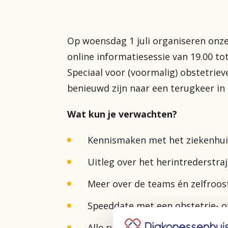
Op woensdag 1 juli organiseren onz
online informatiesessie van 19.00 tot
Speciaal voor (voormalig) obstetrie
benieuwd zijn naar een terugkeer in
Wat kun je verwachten?
Kennismaken met het ziekenh
Uitleg over het herintrederstraj
Meer over de teams én zelfro
Speeddate met een obstetrie- 
Alle ruimte voor jouw vragen