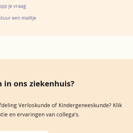
App je vraag
Stuur een mailtje
 in ons ziekenhuis?
fdeling Verloskunde of Kindergeneeskunde? Klik
ie en ervaringen van collega's.