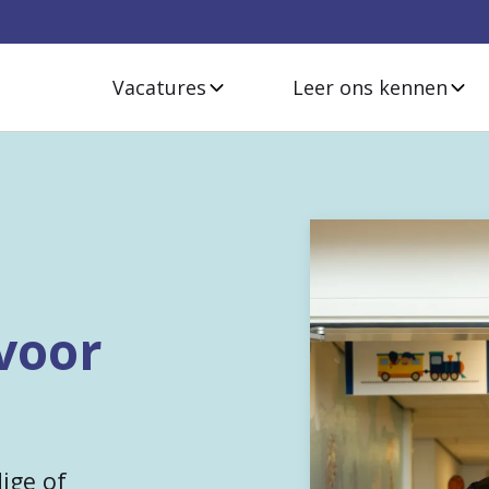
Vacatures
Leer ons kennen
voor
ige of